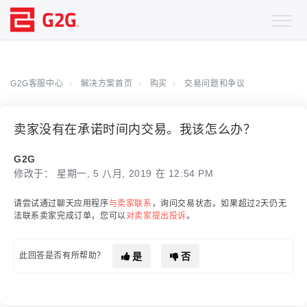
G2G客服中心
解决方案首页
购买
交易问题和争议
卖家没有在承诺时间内交易。我该怎么办？
G2G
修改于： 星期一, 5 八月, 2019 在 12:54 PM
请尝试通过聊天应用程序
与卖家联系
，询问交易状态。如果超过2天仍无
法联系卖家完成订单，您可以
对卖家提出投诉
。
是
否
此回答是否有所帮助？