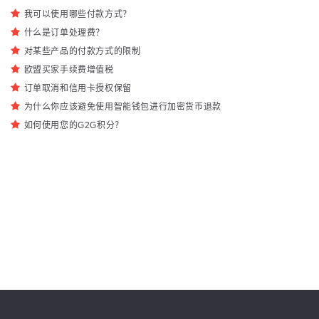
我可以使用哪些付款方式？
什么是订单处理费？
对某些产品的付款方式的限制
欧盟买家手续费增值税
订单取消和信用卡授权保留
为什么你应该避免使用智能钱包进行加密货币退款
如何使用您的G2G积分？