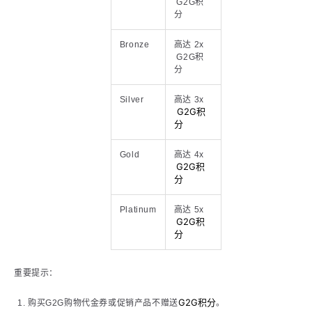
G2G积
分
Bronze
高达 2x
G2G积
分
Silver
高达 3x
G2G积
分
Gold
高达 4x
G2G积
分
Platinum
高达 5x
G2G积
分
重要提示：
G2G积分
购买G2G购物代金券或促销产品不赠送
。