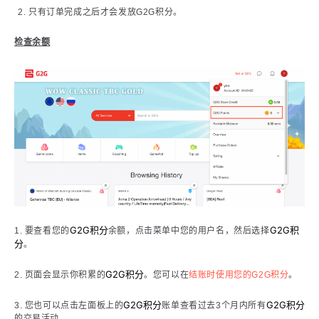
只有订单完成之后才会发放G2G积分。
检查余额
G2G积分
G2G积
1. 要查看您的
余额，点击菜单中您的用户名，然后选择
分
。
G2G积分
2. 页面会显示你积累的
。您可以在
结账时使用您的G2G积分
。
G2G积分
G2G积分
3. 您也可以点击左面板上的
账单查看过去3个月内所有
的交易活动。