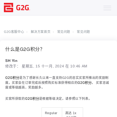
G2G客服中心
解决方案首页
常见问题
常见问题
什么是G2G积分？
SH Yin
修改于： 星期五, 15 十一月, 2024 在 10:46 AM
G2G积分
是为了感谢长久以来一直支持G2G的忠实买家所推出的奖励制
G2G积分
度。买家会在订单完成后按照购买标准获得相应的
。 买家忠诚
度或等级越高，奖励越多。
G2G积分
买家所获取的
是根据等级决定。请参照以下列表。
Regular
高达 1x