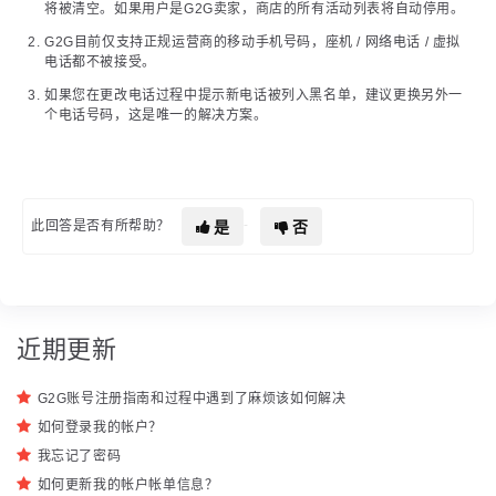
将被清空。如果用户是G2G卖家，商店的所有活动列表将自动停用。
G2G目前仅支持正规运营商的移动手机号码，座机 / 网络电话 / 虚拟
电话都不被接受。
如果您在更改电话过程中提示新电话被列入黑名单，建议更换另外一
个电话号码，这是唯一的解决方案。
是
否
此回答是否有所帮助？
近期更新
G2G账号注册指南和过程中遇到了麻烦该如何解决
如何登录我的帐户？
我忘记了密码
如何更新我的帐户帐单信息？