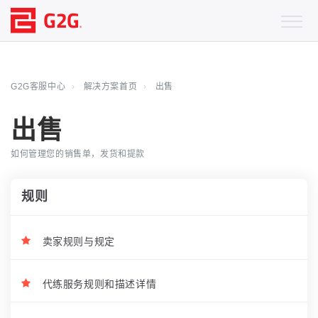
G2G客服中心
解决方案首页
出售
出售
如何管理您的销售单，发货和提款
规则
卖家规则与规定
代练服务规则和描述详情